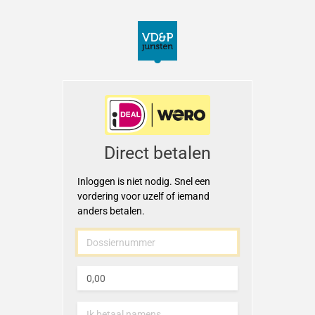
Deb2portal
Direct betalen
Inloggen is niet nodig. Snel een
vordering voor uzelf of iemand
anders betalen.
Dossiernummer
Bedrag
Ik betaal namens