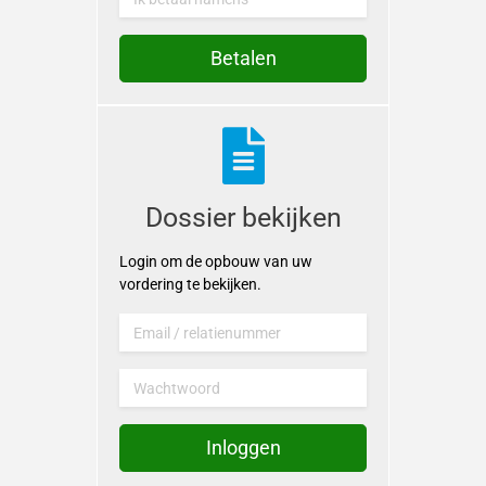
Betalen
Dossier bekijken
Login om de opbouw van uw
vordering te bekijken.
Email / relatienummer
Wachtwoord
Inloggen