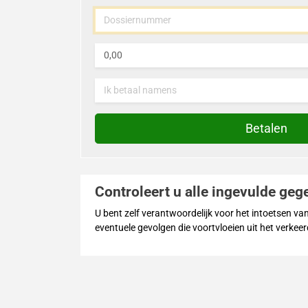
Dossiernummer
Bedrag
Ik betaal namens
Betalen
Controleert u alle ingevulde ge
U bent zelf verantwoordelijk voor het intoetsen va
eventuele gevolgen die voortvloeien uit het verke