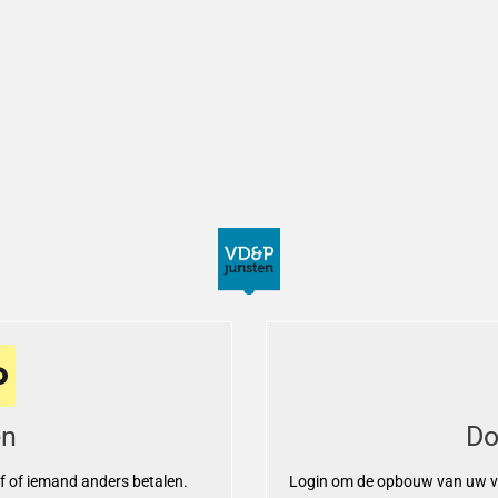
en
Do
lf of iemand anders betalen.
Login om de opbouw van uw vo