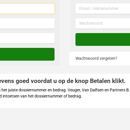
Email / relatienummer
Wachtwoord
Deb2portal
Wachtwoord vergeten?
gevens goed voordat u op de knop
Betalen
klikt.
n het juiste dossiernummer en bedrag. Veuger, Van Dalfsen en Partners B.
erd intoetsen van het dossiernummer of bedrag.